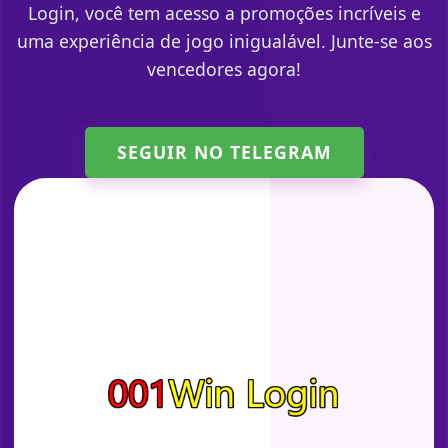
Login, você tem acesso a promoções incríveis e
uma experiência de jogo inigualável. Junte-se aos
vencedores agora!
SEGUIR NO TELEGRAM