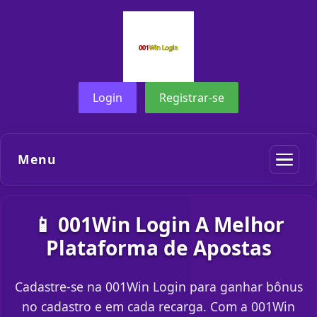
Login
Registrar-se
Menu
📱 001Win Login A Melhor
Plataforma de Apostas
Cadastre-se na 001Win Login para ganhar bônus
no cadastro e em cada recarga. Com a 001Win