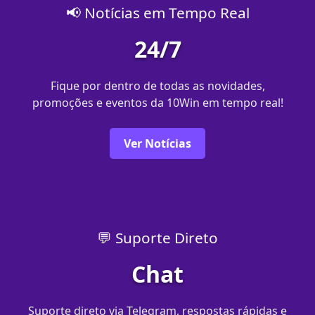
📢 Notícias em Tempo Real
24/7
Fique por dentro de todas as novidades,
promoções e eventos da 10Win em tempo real!
Ver Notícias
💬 Suporte Direto
Chat
Suporte direto via Telegram, respostas rápidas e