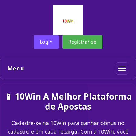
Login
Registrar-se
Menu
📱 10Win A Melhor Plataforma
de Apostas
Cadastre-se na 10Win para ganhar bônus no
cadastro e em cada recarga. Com a 10Win, você