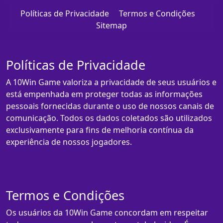
Políticas de Privacidade
Termos e Condições
Sitemap
Políticas de Privacidade
A 10Win Game valoriza a privacidade de seus usuários e
está empenhada em proteger todas as informações
pessoais fornecidas durante o uso de nossos canais de
comunicação. Todos os dados coletados são utilizados
exclusivamente para fins de melhoria contínua da
experiência de nossos jogadores.
Termos e Condições
Os usuários da 10Win Game concordam em respeitar