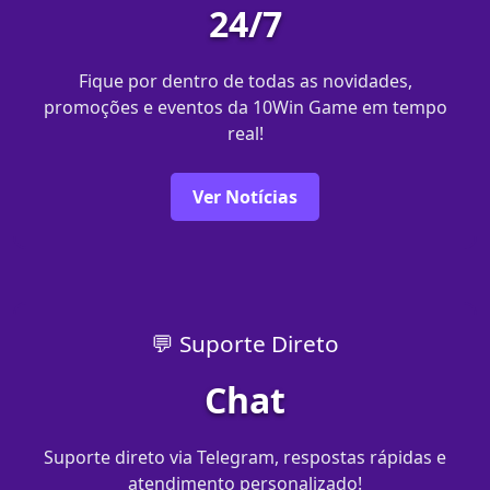
24/7
Fique por dentro de todas as novidades,
promoções e eventos da 10Win Game em tempo
real!
Ver Notícias
💬 Suporte Direto
Chat
Suporte direto via Telegram, respostas rápidas e
atendimento personalizado!