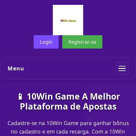
Login
Registrar-se
Menu
📱 10Win Game A Melhor
Plataforma de Apostas
Cadastre-se na 10Win Game para ganhar bônus
no cadastro e em cada recarga. Com a 10Win