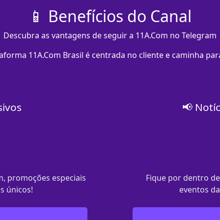
📱 Benefícios do Canal
Descubra as vantagens de seguir a 11A.Com no Telegram
aforma 11A.Com Brasil é centrada no cliente e caminha par
sivos
📢 Notí
m, promoções especiais
Fique por dentro d
s únicos!
eventos da