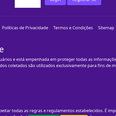
Políticas de Privacidade
Termos e Condições
Sitemap
de
suários e está empenhada em proteger todas as informaçõe
os coletados são utilizados exclusivamente para fins de m
itar todas as regras e regulamentos estabelecidos. É impo