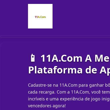
📱 11A.Com A Me
Plataforma de A
Cadastre-se na 11A.Com para ganhar b
cada recarga. Com a 11A.Com, você te
incríveis e uma experiência de jogo inig
vencedores agora!