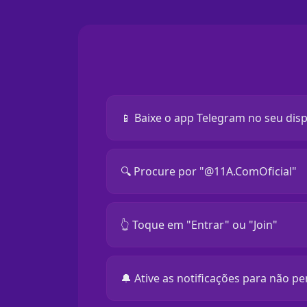
📱 Baixe o app Telegram no seu disp
🔍 Procure por "@11A.ComOficial"
👆 Toque em "Entrar" ou "Join"
🔔 Ative as notificações para não p