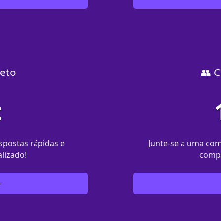
reto
👥 
t
espostas rápidas e
Junte-se a uma com
lizado!
compa
e