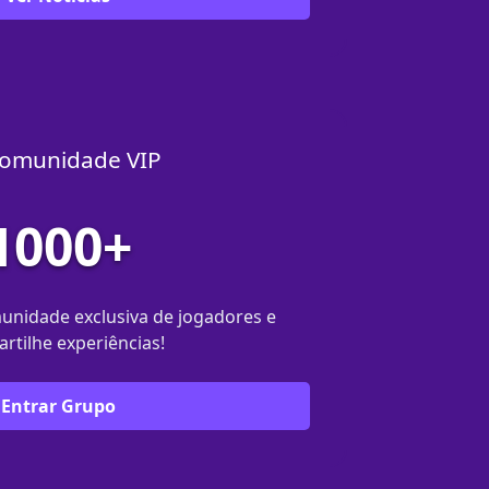
Comunidade VIP
1000+
unidade exclusiva de jogadores e
rtilhe experiências!
Entrar Grupo