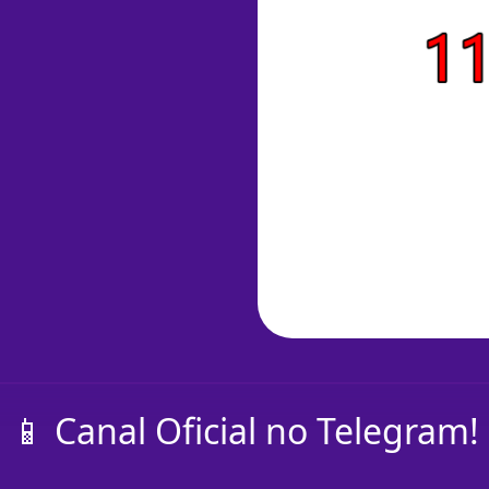
📱 Canal Oficial no Telegram!