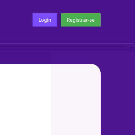
Login
Registrar-se