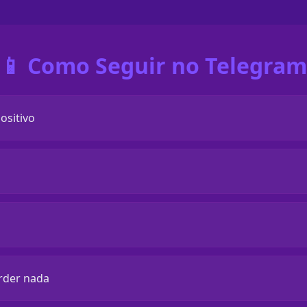
📱 Como Seguir no Telegram
ositivo
erder nada