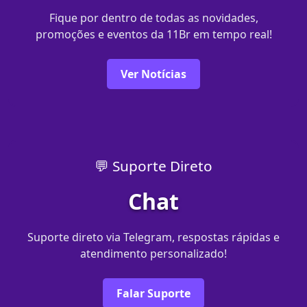
Fique por dentro de todas as novidades,
promoções e eventos da 11Br em tempo real!
Ver Notícias
💬 Suporte Direto
Chat
Suporte direto via Telegram, respostas rápidas e
atendimento personalizado!
Falar Suporte