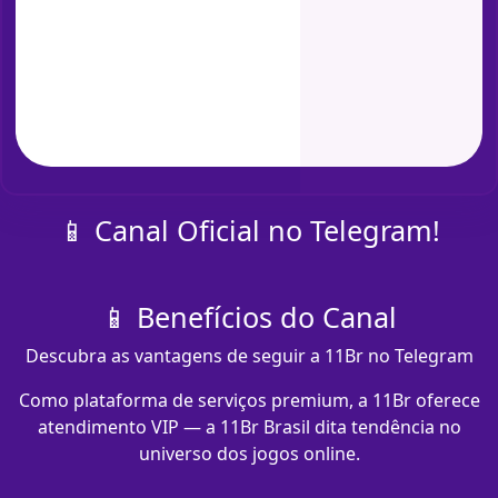
📱 Canal Oficial no Telegram!
📱 Benefícios do Canal
Descubra as vantagens de seguir a 11Br no Telegram
Como plataforma de serviços premium, a 11Br oferece
atendimento VIP — a 11Br Brasil dita tendência no
universo dos jogos online.