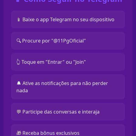
📱 Baixe o app Telegram no seu dispositivo
🔍 Procure por "@11PgOficial"
👆 Toque em "Entrar" ou "Join"
🔔 Ative as notificações para não perder
nada
💬 Participe das conversas e interaja
🎁 Receba bônus exclusivos