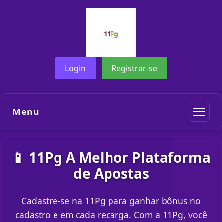
Login
Registrar-se
Menu
📱 11Pg A Melhor Plataforma
de Apostas
Cadastre-se na 11Pg para ganhar bônus no
cadastro e em cada recarga. Com a 11Pg, você