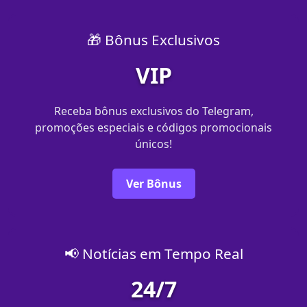
🎁 Bônus Exclusivos
VIP
Receba bônus exclusivos do Telegram,
promoções especiais e códigos promocionais
únicos!
Ver Bônus
📢 Notícias em Tempo Real
24/7