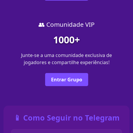
👥 Comunidade VIP
1000+
Junte-se a uma comunidade exclusiva de
jogadores e compartilhe experiências!
Entrar Grupo
📱 Como Seguir no Telegram