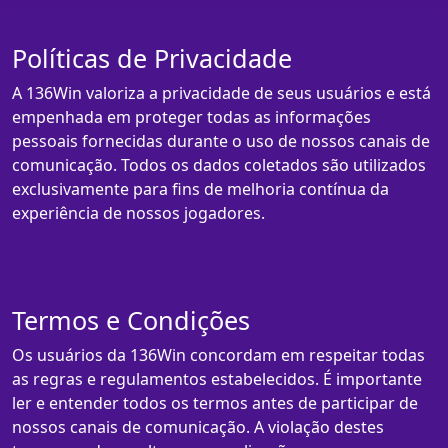
Políticas de Privacidade
A 136Win valoriza a privacidade de seus usuários e está
empenhada em proteger todas as informações
pessoais fornecidas durante o uso de nossos canais de
comunicação. Todos os dados coletados são utilizados
exclusivamente para fins de melhoria contínua da
experiência de nossos jogadores.
Termos e Condições
Os usuários da 136Win concordam em respeitar todas
as regras e regulamentos estabelecidos. É importante
ler e entender todos os termos antes de participar de
nossos canais de comunicação. A violação destes