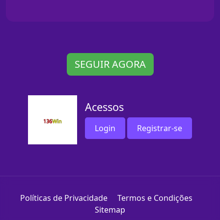
SEGUIR AGORA
Acessos
Login
Registrar-se
Políticas de Privacidade
Termos e Condições
Sitemap