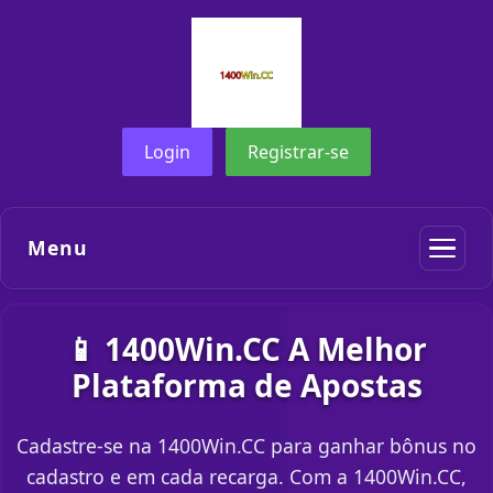
Login
Registrar-se
Menu
📱 1400Win.CC A Melhor
Plataforma de Apostas
Cadastre-se na 1400Win.CC para ganhar bônus no
cadastro e em cada recarga. Com a 1400Win.CC,