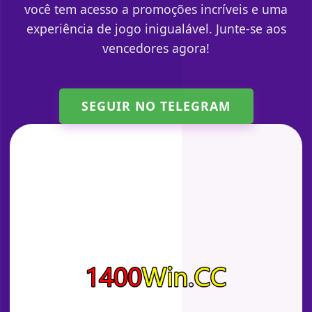
você tem acesso a promoções incríveis e uma
experiência de jogo inigualável. Junte-se aos
vencedores agora!
SEGUIR NO TELEGRAM