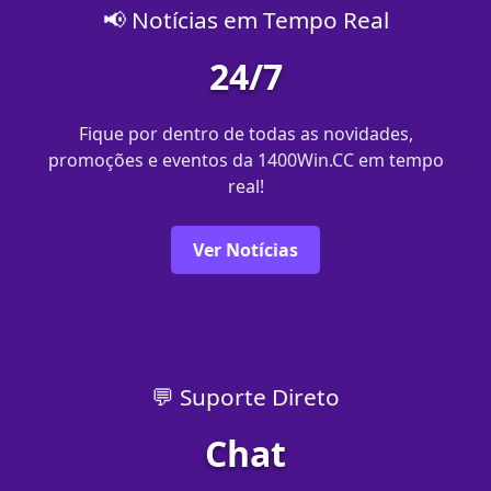
📢 Notícias em Tempo Real
24/7
Fique por dentro de todas as novidades,
promoções e eventos da 1400Win.CC em tempo
real!
Ver Notícias
💬 Suporte Direto
Chat