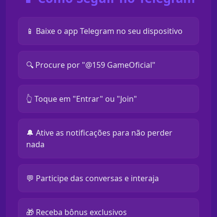
📱 Baixe o app Telegram no seu dispositivo
🔍 Procure por "@159 GameOficial"
👆 Toque em "Entrar" ou "Join"
🔔 Ative as notificações para não perder
nada
💬 Participe das conversas e interaja
🎁 Receba bônus exclusivos