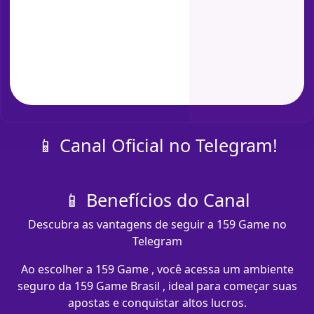
📱 Canal Oficial no Telegram!
📱 Benefícios do Canal
Descubra as vantagens de seguir a 159 Game no
Telegram
Ao escolher a 159 Game , você acessa um ambiente
seguro da 159 Game Brasil , ideal para começar suas
apostas e conquistar altos lucros.