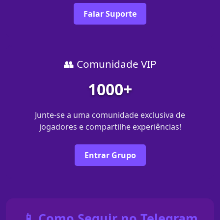
Falar Suporte
👥 Comunidade VIP
1000+
Junte-se a uma comunidade exclusiva de
jogadores e compartilhe experiências!
Entrar Grupo
📱 Como Seguir no Telegram