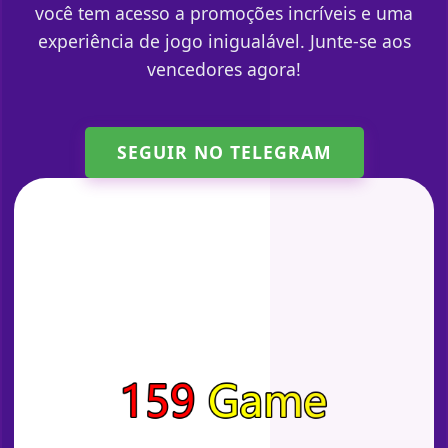
você tem acesso a promoções incríveis e uma
experiência de jogo inigualável. Junte-se aos
vencedores agora!
SEGUIR NO TELEGRAM