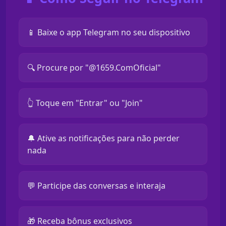
📱 Baixe o app Telegram no seu dispositivo
🔍 Procure por "@1659.ComOficial"
👆 Toque em "Entrar" ou "Join"
🔔 Ative as notificações para não perder
nada
💬 Participe das conversas e interaja
🎁 Receba bônus exclusivos