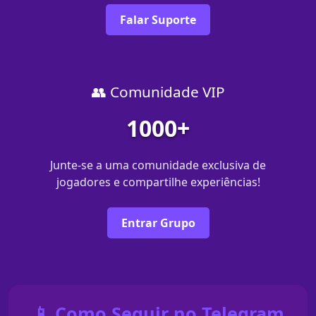
Falar Suporte
👥 Comunidade VIP
1000+
Junte-se a uma comunidade exclusiva de
jogadores e compartilhe experiências!
Entrar Grupo
📱 Como Seguir no Telegram