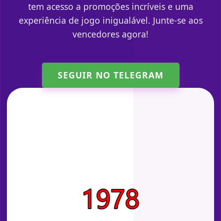
tem acesso a promoções incríveis e uma
experiência de jogo inigualável. Junte-se aos
vencedores agora!
SEGUIR NO TELEGRAM