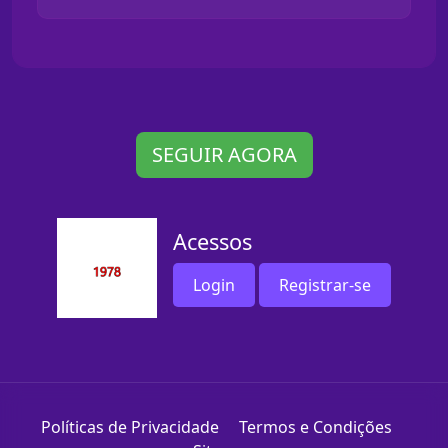
SEGUIR AGORA
Acessos
Login
Registrar-se
Políticas de Privacidade
Termos e Condições