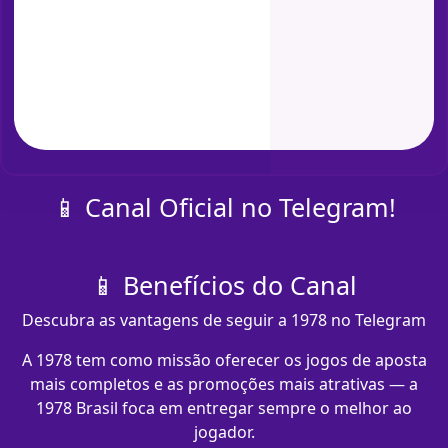
📱 Canal Oficial no Telegram!
📱 Benefícios do Canal
Descubra as vantagens de seguir a 1978 no Telegram
A 1978 tem como missão oferecer os jogos de aposta
mais completos e as promoções mais atrativas — a
1978 Brasil foca em entregar sempre o melhor ao
jogador.