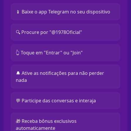
📱 Baixe o app Telegram no seu dispositivo
🔍 Procure por "@1978Oficial"
👆 Toque em "Entrar" ou "Join"
🔔 Ative as notificações para não perder
nada
💬 Participe das conversas e interaja
🎁 Receba bônus exclusivos
automaticamente