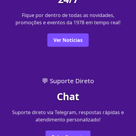
Fique por dentro de todas as novidades,
promoções e eventos da 1978 em tempo real!
Ver Notícias
💬 Suporte Direto
Chat
Suporte direto via Telegram, respostas rápidas e
atendimento personalizado!