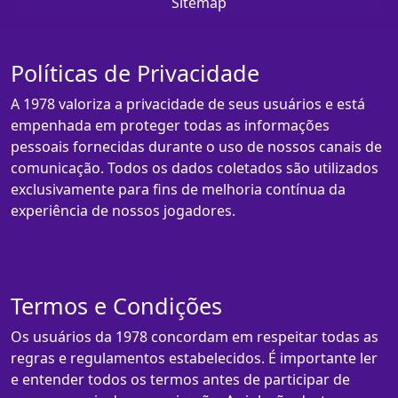
Sitemap
Políticas de Privacidade
A 1978 valoriza a privacidade de seus usuários e está
empenhada em proteger todas as informações
pessoais fornecidas durante o uso de nossos canais de
comunicação. Todos os dados coletados são utilizados
exclusivamente para fins de melhoria contínua da
experiência de nossos jogadores.
Termos e Condições
Os usuários da 1978 concordam em respeitar todas as
regras e regulamentos estabelecidos. É importante ler
e entender todos os termos antes de participar de