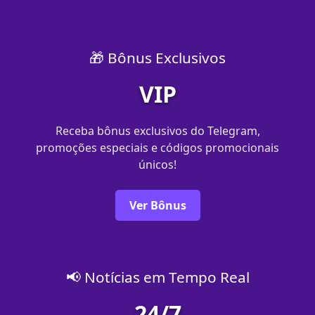
🎁 Bônus Exclusivos
VIP
Receba bônus exclusivos do Telegram,
promoções especiais e códigos promocionais
únicos!
Ver Bônus
📢 Notícias em Tempo Real
24/7