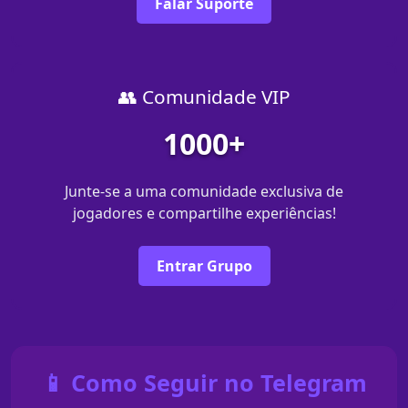
Falar Suporte
👥 Comunidade VIP
1000+
Junte-se a uma comunidade exclusiva de
jogadores e compartilhe experiências!
Entrar Grupo
📱 Como Seguir no Telegram