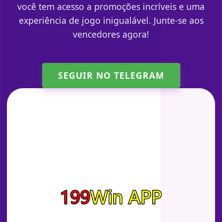
você tem acesso a promoções incríveis e uma
experiência de jogo inigualável. Junte-se aos
vencedores agora!
SEGUIR NO TELEGRAM