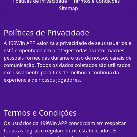
Políticas de Privacidade
Termos e Condições
Sitemap
Políticas de Privacidade
A 199Win APP valoriza a privacidade de seus usuários e
está empenhada em proteger todas as informações
pessoais fornecidas durante o uso de nossos canais de
comunicação. Todos os dados coletados são utilizados
exclusivamente para fins de melhoria contínua da
experiência de nossos jogadores.
Termos e Condições
Os usuários da 199Win APP concordam em respeitar
todas as regras e regulamentos estabelecidos. É