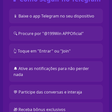
📱 Baixe o app Telegram no seu dispositivo
🔍 Procure por "@199Win APPOficial"
👆 Toque em "Entrar" ou "Join"
🔔 Ative as notificações para não perder
nada
💬 Participe das conversas e interaja
🎁 Receba bônus exclusivos