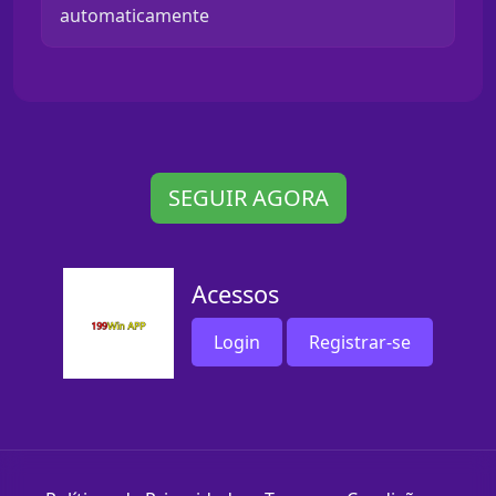
automaticamente
SEGUIR AGORA
Acessos
Login
Registrar-se