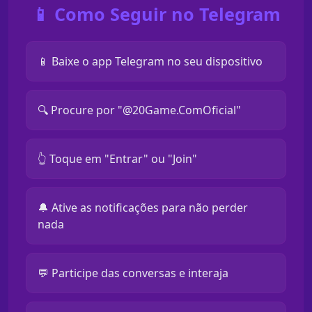
📱 Como Seguir no Telegram
📱 Baixe o app Telegram no seu dispositivo
🔍 Procure por "@20Game.ComOficial"
👆 Toque em "Entrar" ou "Join"
🔔 Ative as notificações para não perder
nada
💬 Participe das conversas e interaja