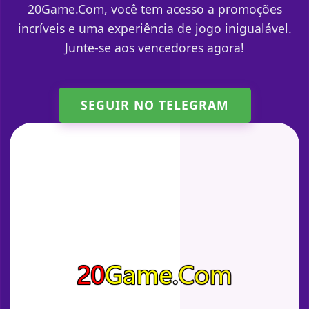
20Game.Com, você tem acesso a promoções
incríveis e uma experiência de jogo inigualável.
Junte-se aos vencedores agora!
SEGUIR NO TELEGRAM