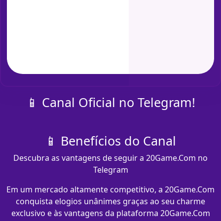
📱 Canal Oficial no Telegram!
📱 Benefícios do Canal
Descubra as vantagens de seguir a 20Game.Com no
Telegram
Em um mercado altamente competitivo, a 20Game.Com
conquista elogios unânimes graças ao seu charme
exclusivo e às vantagens da plataforma 20Game.Com