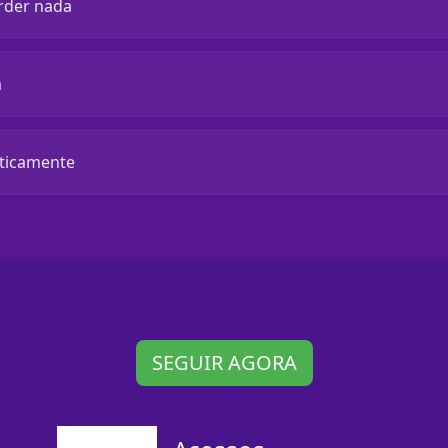
erder nada
a
aticamente
SEGUIR AGORA