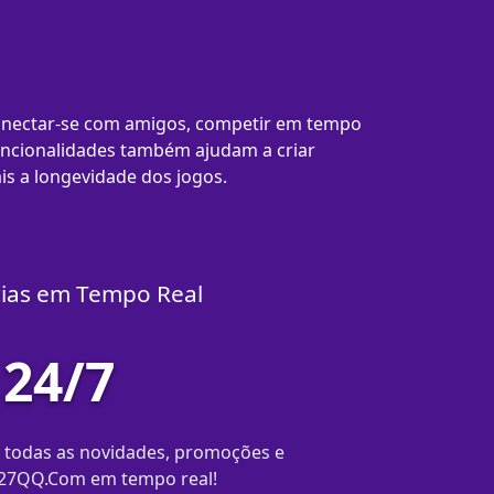
m
conectar-se com amigos, competir em tempo
funcionalidades também ajudam a criar
s a longevidade dos jogos.
cias em Tempo Real
24/7
e todas as novidades, promoções e
 27QQ.Com em tempo real!