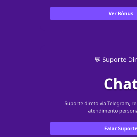
Ver Bônus
💬 Suporte Di
Cha
Suporte direto via Telegram, r
atendimento persona
Falar Suport