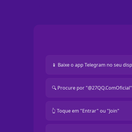
📱 Baixe o app Telegram no seu disp
🔍 Procure por "@27QQ.ComOficial"
👆 Toque em "Entrar" ou "Join"