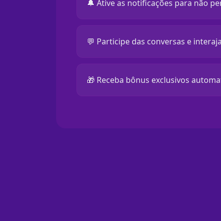
🔔 Ative as notificações para não p
💬 Participe das conversas e interaj
🎁 Receba bônus exclusivos autom