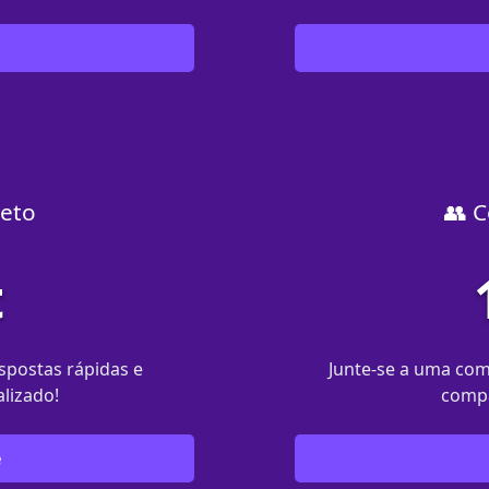
reto
👥 
t
espostas rápidas e
Junte-se a uma com
lizado!
compa
e