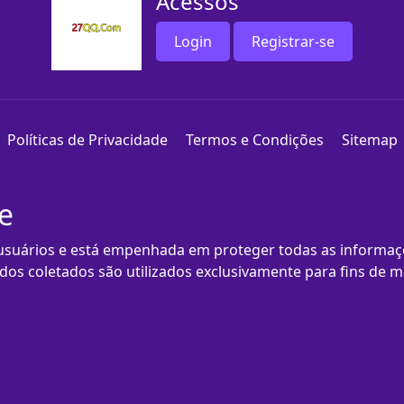
Acessos
Login
Registrar-se
Políticas de Privacidade
Termos e Condições
Sitemap
de
 usuários e está empenhada em proteger todas as informaç
os coletados são utilizados exclusivamente para fins de m