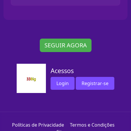
SEGUIR AGORA
Acessos
Login
Registrar-se
Políticas de Privacidade
Termos e Condições