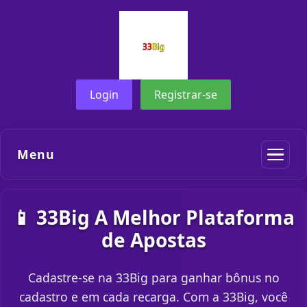
Login
Registrar-se
Menu
📱 33Big A Melhor Plataforma
de Apostas
Cadastre-se na 33Big para ganhar bônus no
cadastro e em cada recarga. Com a 33Big, você