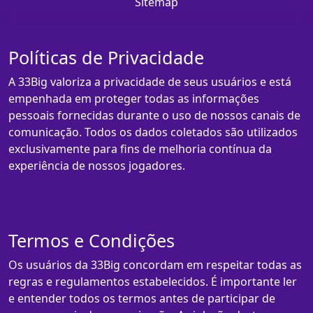
Sitemap
Políticas de Privacidade
A 33Big valoriza a privacidade de seus usuários e está
empenhada em proteger todas as informações
pessoais fornecidas durante o uso de nossos canais de
comunicação. Todos os dados coletados são utilizados
exclusivamente para fins de melhoria contínua da
experiência de nossos jogadores.
Termos e Condições
Os usuários da 33Big concordam em respeitar todas as
regras e regulamentos estabelecidos. É importante ler
e entender todos os termos antes de participar de