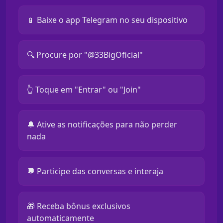
📱 Baixe o app Telegram no seu dispositivo
🔍 Procure por "@33BigOficial"
👆 Toque em "Entrar" ou "Join"
🔔 Ative as notificações para não perder
nada
💬 Participe das conversas e interaja
🎁 Receba bônus exclusivos
automaticamente