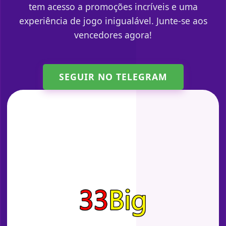
tem acesso a promoções incríveis e uma
experiência de jogo inigualável. Junte-se aos
vencedores agora!
SEGUIR NO TELEGRAM