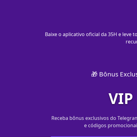
Baixe o aplicativo oficial da 35H e lev
recu
🎁 Bônus Exclu
VIP
Receba bônus exclusivos do Telegra
e códigos promocionai