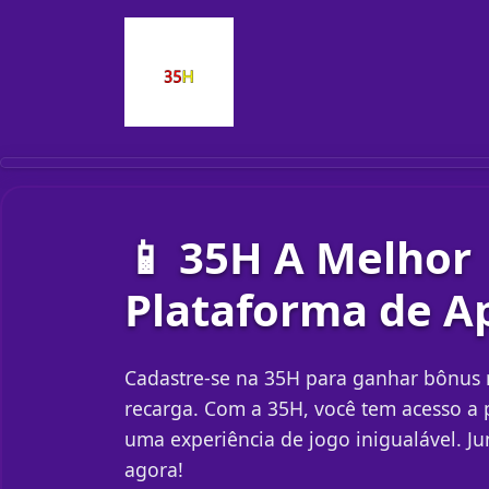
📱 35H A Melhor
Plataforma de A
Cadastre-se na 35H para ganhar bônus 
recarga. Com a 35H, você tem acesso a 
uma experiência de jogo inigualável. J
agora!