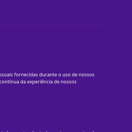
ssoais fornecidas durante o uso de nossos
 contínua da experiência de nossos