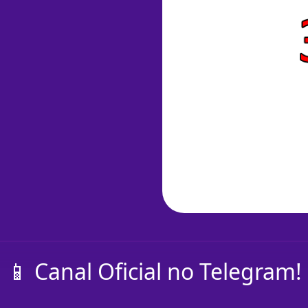
📱 Canal Oficial no Telegram!