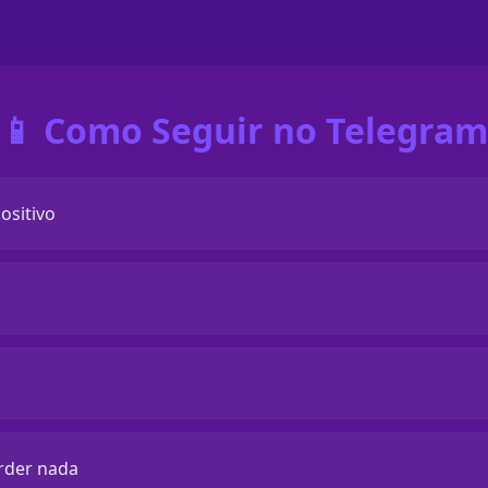
📱 Como Seguir no Telegram
ositivo
erder nada