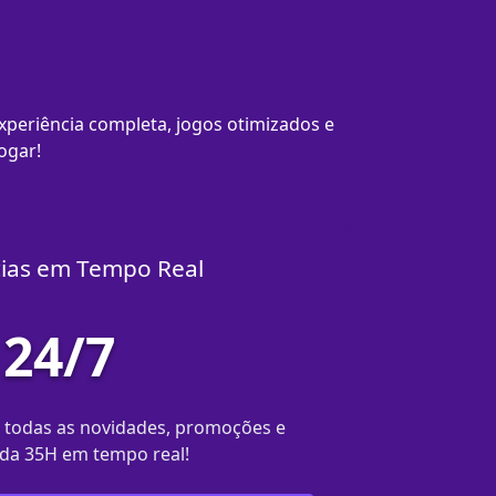
experiência completa, jogos otimizados e
ogar!
cias em Tempo Real
24/7
e todas as novidades, promoções e
 da 35H em tempo real!