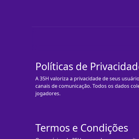
Políticas de Privacida
A 35H valoriza a privacidade de seus usuár
canais de comunicação. Todos os dados cole
jogadores.
Termos e Condições