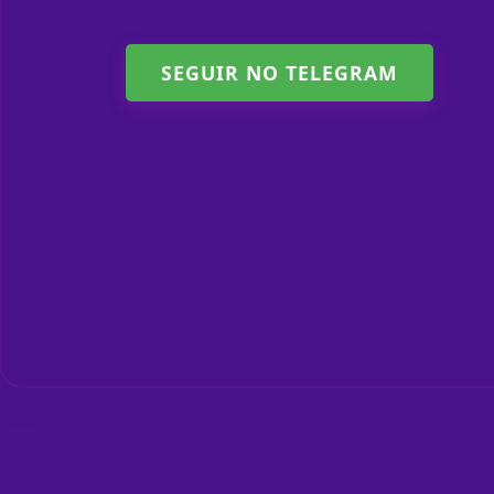
SEGUIR NO TELEGRAM