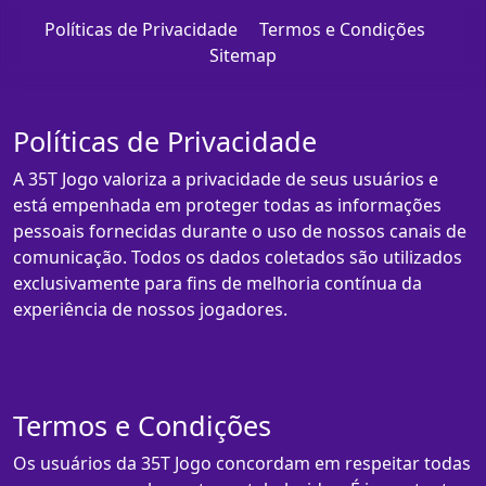
Políticas de Privacidade
Termos e Condições
Sitemap
Políticas de Privacidade
A 35T Jogo valoriza a privacidade de seus usuários e
está empenhada em proteger todas as informações
pessoais fornecidas durante o uso de nossos canais de
comunicação. Todos os dados coletados são utilizados
exclusivamente para fins de melhoria contínua da
experiência de nossos jogadores.
Termos e Condições
Os usuários da 35T Jogo concordam em respeitar todas