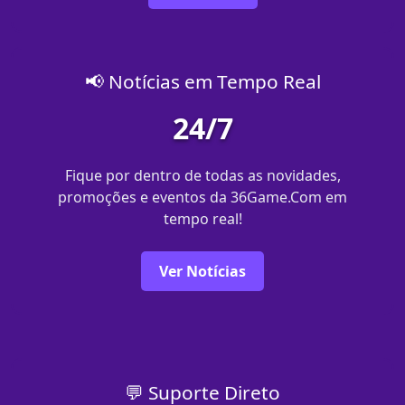
📢 Notícias em Tempo Real
24/7
Fique por dentro de todas as novidades,
promoções e eventos da 36Game.Com em
tempo real!
Ver Notícias
💬 Suporte Direto