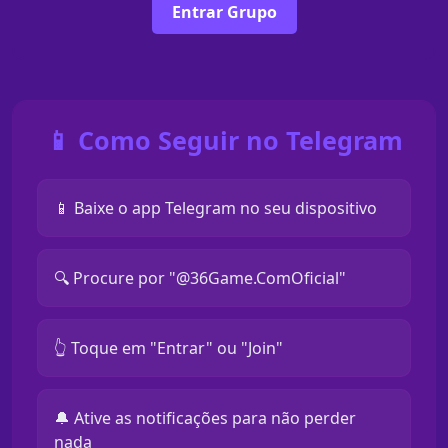
Entrar Grupo
📱 Como Seguir no Telegram
📱 Baixe o app Telegram no seu dispositivo
🔍 Procure por "@36Game.ComOficial"
👆 Toque em "Entrar" ou "Join"
🔔 Ative as notificações para não perder
nada