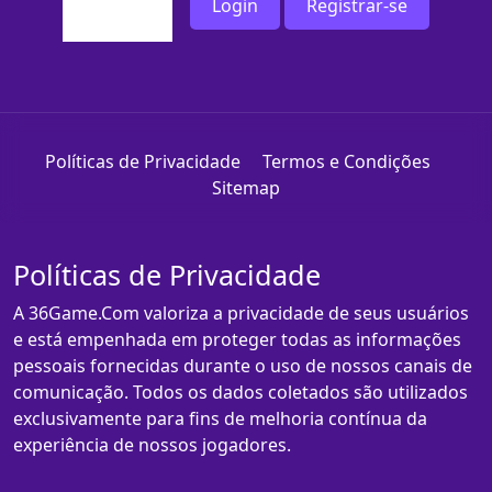
Login
Registrar-se
Políticas de Privacidade
Termos e Condições
Sitemap
Políticas de Privacidade
A 36Game.Com valoriza a privacidade de seus usuários
e está empenhada em proteger todas as informações
pessoais fornecidas durante o uso de nossos canais de
comunicação. Todos os dados coletados são utilizados
exclusivamente para fins de melhoria contínua da
experiência de nossos jogadores.