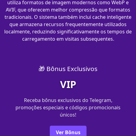
utiliza formatos de imagem modernos como WebP e
AVIF, que oferecem melhor compressão que formatos
tradicionais. O sistema também inclui cache inteligente
que armazena recursos frequentemente utilizados
localmente, reduzindo significativamente os tempos de
carregamento em visitas subsequentes.
🎁 Bônus Exclusivos
VIP
Receba bônus exclusivos do Telegram,
promoções especiais e códigos promocionais
únicos!
Ver Bônus