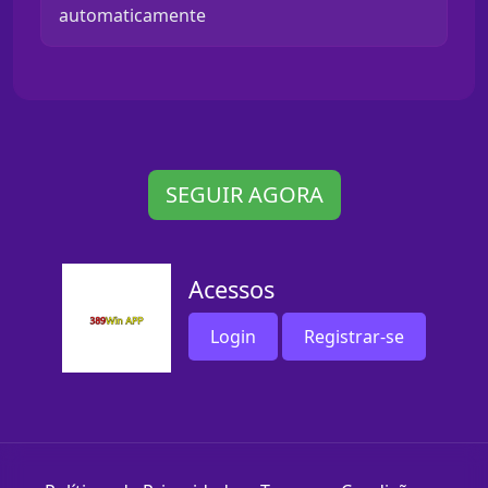
automaticamente
SEGUIR AGORA
Acessos
Login
Registrar-se