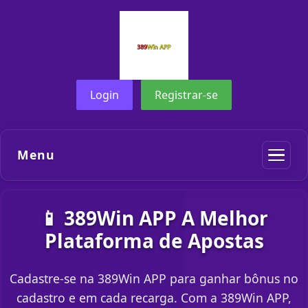
Login
Registrar-se
Menu
📱 389Win APP A Melhor
Plataforma de Apostas
Cadastre-se na 389Win APP para ganhar bônus no
cadastro e em cada recarga. Com a 389Win APP,