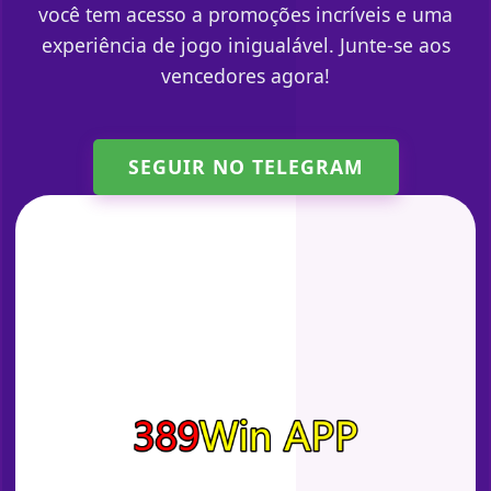
você tem acesso a promoções incríveis e uma
experiência de jogo inigualável. Junte-se aos
vencedores agora!
SEGUIR NO TELEGRAM