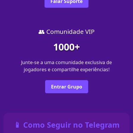
Falar Suporte
👥 Comunidade VIP
1000+
Junte-se a uma comunidade exclusiva de
jogadores e compartilhe experiências!
Entrar Grupo
📱 Como Seguir no Telegram