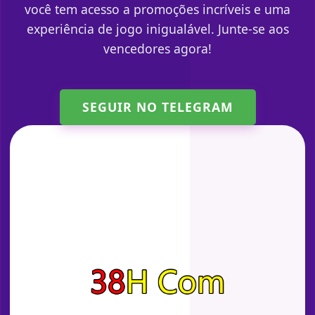
você tem acesso a promoções incríveis e uma
experiência de jogo inigualável. Junte-se aos
vencedores agora!
SEGUIR NO TELEGRAM