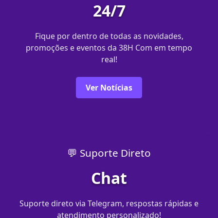
24/7
Fique por dentro de todas as novidades,
promoções e eventos da 38H Com em tempo
real!
Ver Notícias
💬 Suporte Direto
Chat
Suporte direto via Telegram, respostas rápidas e
atendimento personalizado!