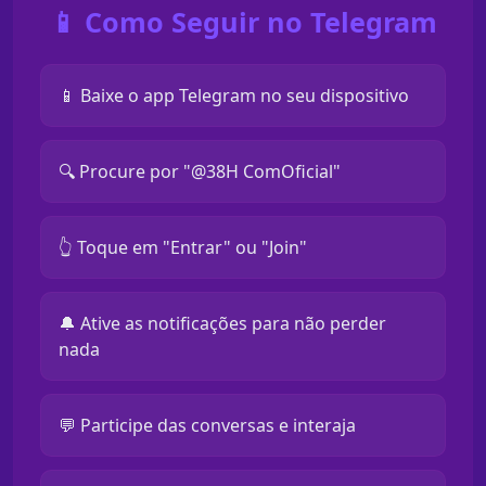
📱 Como Seguir no Telegram
📱 Baixe o app Telegram no seu dispositivo
🔍 Procure por "@38H ComOficial"
👆 Toque em "Entrar" ou "Join"
🔔 Ative as notificações para não perder
nada
💬 Participe das conversas e interaja