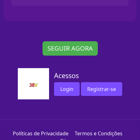
SEGUIR AGORA
Acessos
Login
Registrar-se
Políticas de Privacidade
Termos e Condições