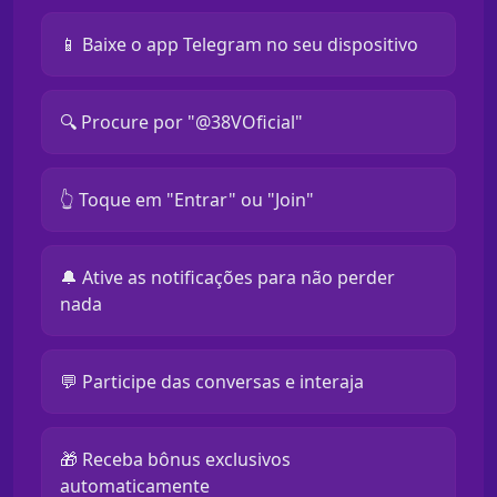
📱 Baixe o app Telegram no seu dispositivo
🔍 Procure por "@38VOficial"
👆 Toque em "Entrar" ou "Join"
🔔 Ative as notificações para não perder
nada
💬 Participe das conversas e interaja
🎁 Receba bônus exclusivos
automaticamente