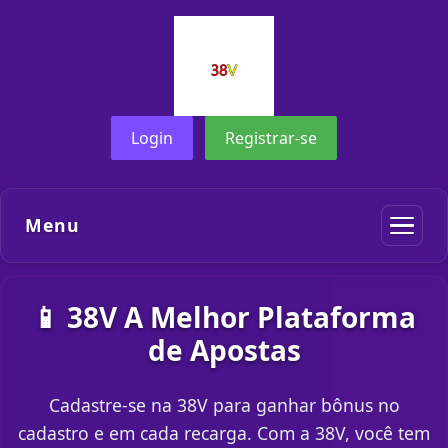
Login
Registrar-se
Menu
📱 38V A Melhor Plataforma
de Apostas
Cadastre-se na 38V para ganhar bônus no
cadastro e em cada recarga. Com a 38V, você tem