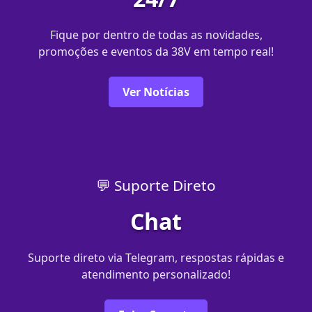
Fique por dentro de todas as novidades,
promoções e eventos da 38V em tempo real!
Ver Notícias
💬 Suporte Direto
Chat
Suporte direto via Telegram, respostas rápidas e
atendimento personalizado!