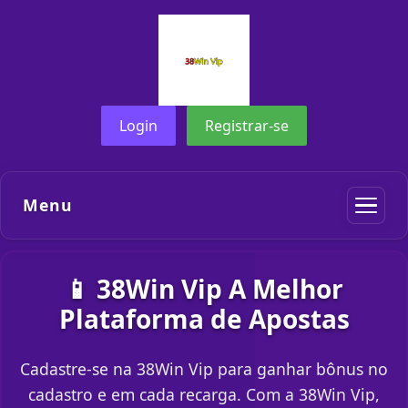
Login
Registrar-se
Menu
📱 38Win Vip A Melhor
Plataforma de Apostas
Cadastre-se na 38Win Vip para ganhar bônus no
cadastro e em cada recarga. Com a 38Win Vip,