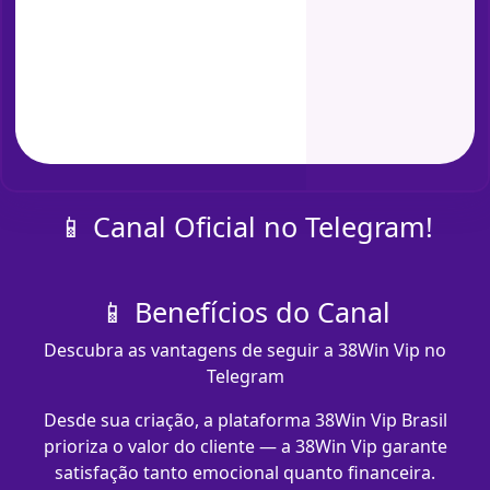
📱 Canal Oficial no Telegram!
📱 Benefícios do Canal
Descubra as vantagens de seguir a 38Win Vip no
Telegram
Desde sua criação, a plataforma 38Win Vip Brasil
prioriza o valor do cliente — a 38Win Vip garante
satisfação tanto emocional quanto financeira.