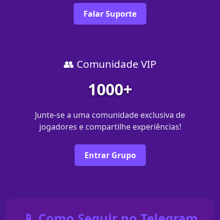
Falar Suporte
👥 Comunidade VIP
1000+
Junte-se a uma comunidade exclusiva de
jogadores e compartilhe experiências!
Entrar Grupo
📱 Como Seguir no Telegram