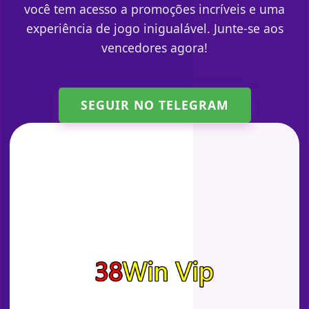
você tem acesso a promoções incríveis e uma
experiência de jogo inigualável. Junte-se aos
vencedores agora!
SEGUIR NO TELEGRAM