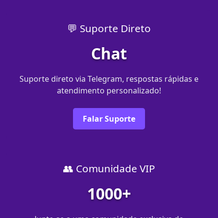
💬 Suporte Direto
Chat
Suporte direto via Telegram, respostas rápidas e
atendimento personalizado!
Falar Suporte
👥 Comunidade VIP
1000+