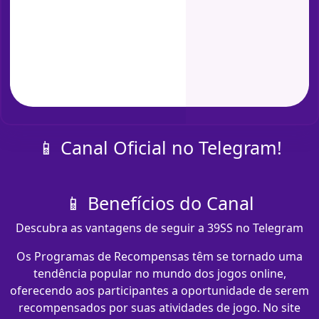
📱 Canal Oficial no Telegram!
📱 Benefícios do Canal
Descubra as vantagens de seguir a 39SS no Telegram
Os Programas de Recompensas têm se tornado uma
tendência popular no mundo dos jogos online,
oferecendo aos participantes a oportunidade de serem
recompensados por suas atividades de jogo. No site