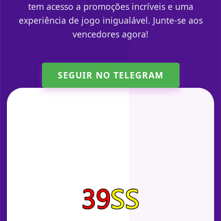
tem acesso a promoções incríveis e uma
experiência de jogo inigualável. Junte-se aos
vencedores agora!
SEGUIR NO TELEGRAM