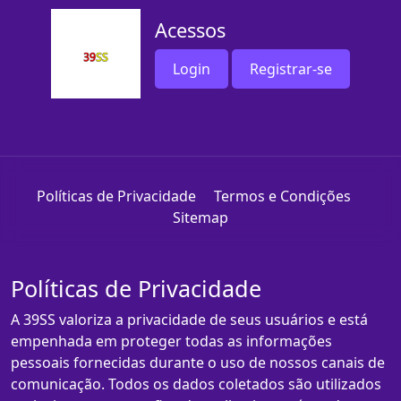
Acessos
Login
Registrar-se
Políticas de Privacidade
Termos e Condições
Sitemap
Políticas de Privacidade
A 39SS valoriza a privacidade de seus usuários e está
empenhada em proteger todas as informações
pessoais fornecidas durante o uso de nossos canais de
comunicação. Todos os dados coletados são utilizados