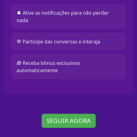
🔔 Ative as notificações para não perder
nada
💬 Participe das conversas e interaja
🎁 Receba bônus exclusivos
automaticamente
SEGUIR AGORA