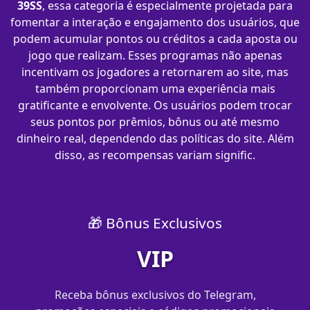
39SS
, essa categoria é especialmente projetada para
fomentar a interação e engajamento dos usuários, que
podem acumular pontos ou créditos a cada aposta ou
jogo que realizam. Esses programas não apenas
incentivam os jogadores a retornarem ao site, mas
também proporcionam uma experiência mais
gratificante e envolvente. Os usuários podem trocar
seus pontos por prêmios, bônus ou até mesmo
dinheiro real, dependendo das políticas do site. Além
disso, as recompensas variam signific.
🎁 Bônus Exclusivos
VIP
Receba bônus exclusivos do Telegram,