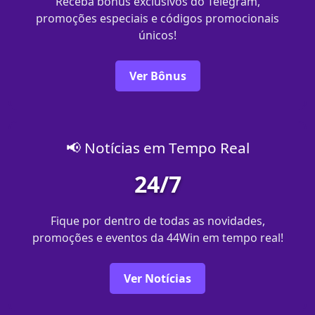
Receba bônus exclusivos do Telegram,
promoções especiais e códigos promocionais
únicos!
Ver Bônus
📢 Notícias em Tempo Real
24/7
Fique por dentro de todas as novidades,
promoções e eventos da 44Win em tempo real!
Ver Notícias