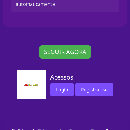
automaticamente
SEGUIR AGORA
Acessos
Login
Registrar-se