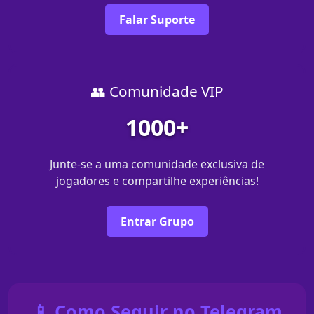
Falar Suporte
👥 Comunidade VIP
1000+
Junte-se a uma comunidade exclusiva de
jogadores e compartilhe experiências!
Entrar Grupo
📱 Como Seguir no Telegram