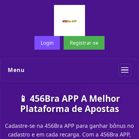
Login
Registrar-se
Menu
📱 456Bra APP A Melhor
Plataforma de Apostas
Cadastre-se na 456Bra APP para ganhar bônus no
cadastro e em cada recarga. Com a 456Bra APP,