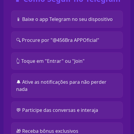
📱 Baixe o app Telegram no seu dispositivo
🔍 Procure por "@456Bra APPOficial"
👆 Toque em "Entrar" ou "Join"
🔔 Ative as notificações para não perder
nada
💬 Participe das conversas e interaja
🎁 Receba bônus exclusivos