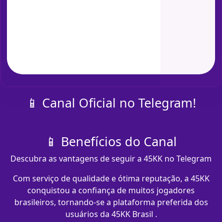
📱 Canal Oficial no Telegram!
📱 Benefícios do Canal
Descubra as vantagens de seguir a 45KK no Telegram
Com serviço de qualidade e ótima reputação, a 45KK
conquistou a confiança de muitos jogadores
brasileiros, tornando-se a plataforma preferida dos
usuários da 45KK Brasil .