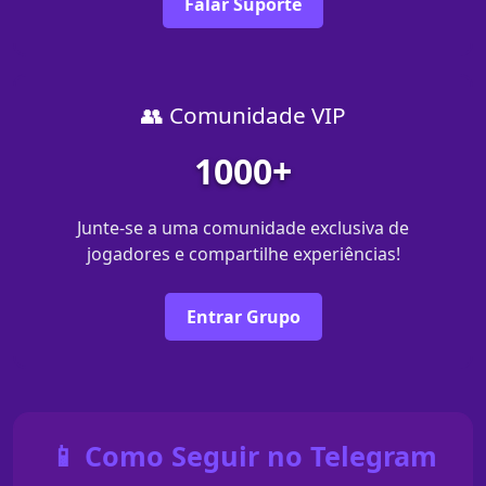
Falar Suporte
👥 Comunidade VIP
1000+
Junte-se a uma comunidade exclusiva de
jogadores e compartilhe experiências!
Entrar Grupo
📱 Como Seguir no Telegram