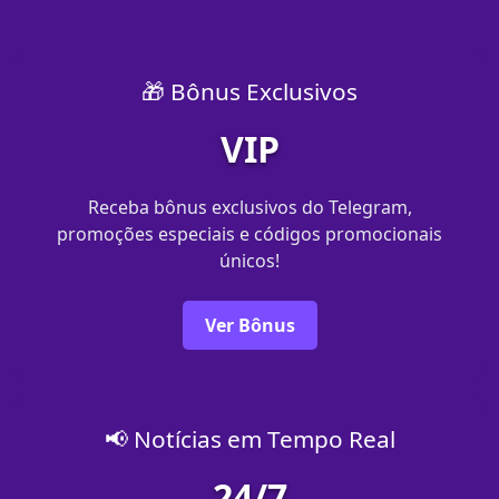
🎁 Bônus Exclusivos
VIP
Receba bônus exclusivos do Telegram,
promoções especiais e códigos promocionais
únicos!
Ver Bônus
📢 Notícias em Tempo Real
24/7