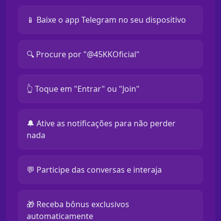
📱 Baixe o app Telegram no seu dispositivo
🔍 Procure por "@45KKOficial"
👆 Toque em "Entrar" ou "Join"
🔔 Ative as notificações para não perder
nada
💬 Participe das conversas e interaja
🎁 Receba bônus exclusivos
automaticamente