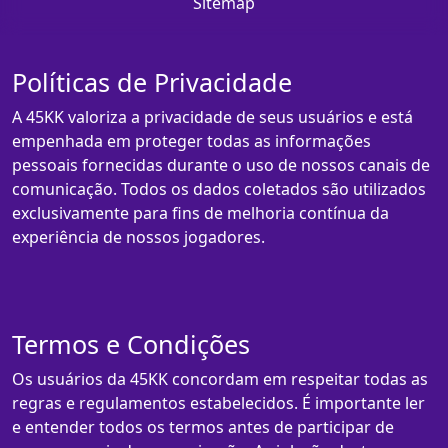
Sitemap
Políticas de Privacidade
A 45KK valoriza a privacidade de seus usuários e está
empenhada em proteger todas as informações
pessoais fornecidas durante o uso de nossos canais de
comunicação. Todos os dados coletados são utilizados
exclusivamente para fins de melhoria contínua da
experiência de nossos jogadores.
Termos e Condições
Os usuários da 45KK concordam em respeitar todas as
regras e regulamentos estabelecidos. É importante ler
e entender todos os termos antes de participar de