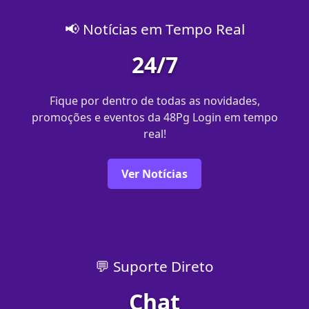
📢 Notícias em Tempo Real
24/7
Fique por dentro de todas as novidades,
promoções e eventos da 48Pg Login em tempo
real!
Ver Notícias
💬 Suporte Direto
Chat