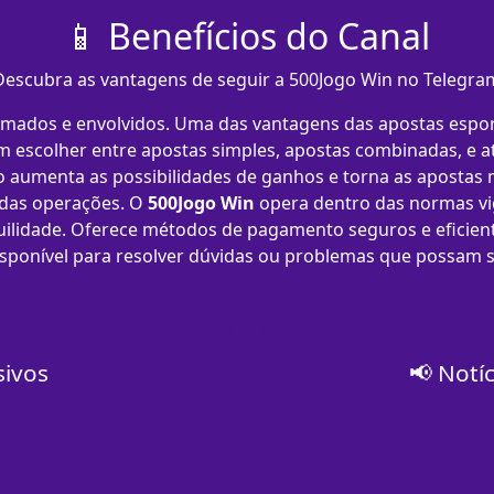
📱 Benefícios do Canal
Descubra as vantagens de seguir a 500Jogo Win no Telegra
rmados e envolvidos. Uma das vantagens das apostas espo
m escolher entre apostas simples, apostas combinadas, e a
 aumenta as possibilidades de ganhos e torna as apostas
 das operações. O
500Jogo Win
opera dentro das normas vi
uilidade. Oferece métodos de pagamento seguros e eficien
isponível para resolver dúvidas ou problemas que possam s
sivos
📢 Notí