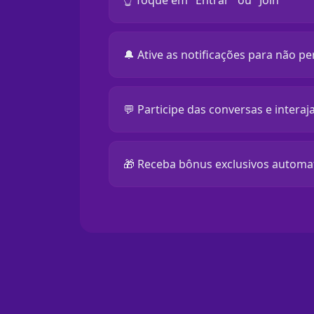
👆 Toque em "Entrar" ou "Join"
🔔 Ative as notificações para não p
💬 Participe das conversas e interaj
🎁 Receba bônus exclusivos autom