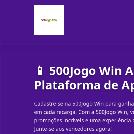
📱 500Jogo Win 
Plataforma de A
Cadastre-se na 500Jogo Win para ganha
em cada recarga. Com a 500Jogo Win, v
promoções incríveis e uma experiência d
Junte-se aos vencedores agora!