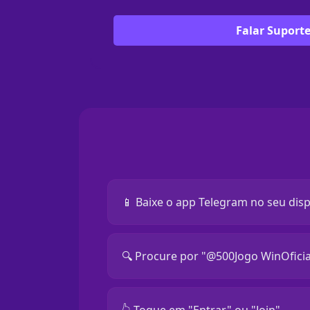
Falar Suport
📱 Baixe o app Telegram no seu disp
🔍 Procure por "@500Jogo WinOficia