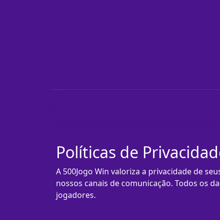
Políticas de Privacida
A 500Jogo Win valoriza a privacidade de se
nossos canais de comunicação. Todos os dad
jogadores.