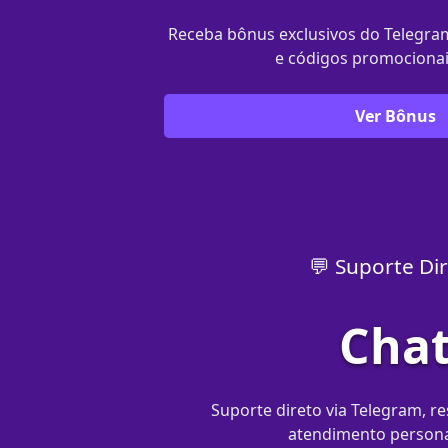
Receba bônus exclusivos do Telegra
e códigos promocionai
Ver Bônus
💬 Suporte Di
Cha
Suporte direto via Telegram, r
atendimento persona