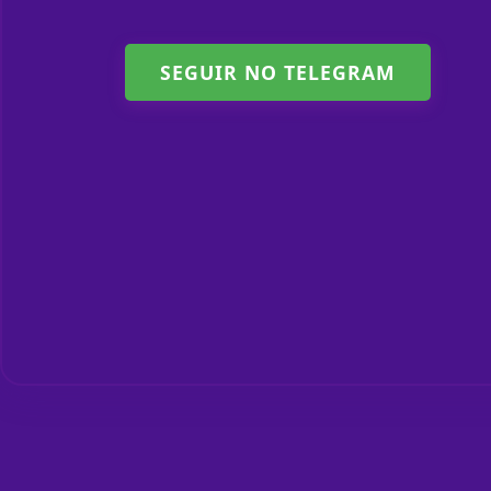
SEGUIR NO TELEGRAM