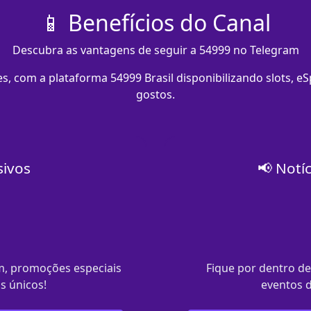
📱 Benefícios do Canal
Descubra as vantagens de seguir a 54999 no Telegram
s, com a plataforma 54999 Brasil disponibilizando slots, eS
gostos.
sivos
📢 Notí
m, promoções especiais
Fique por dentro d
s únicos!
eventos 