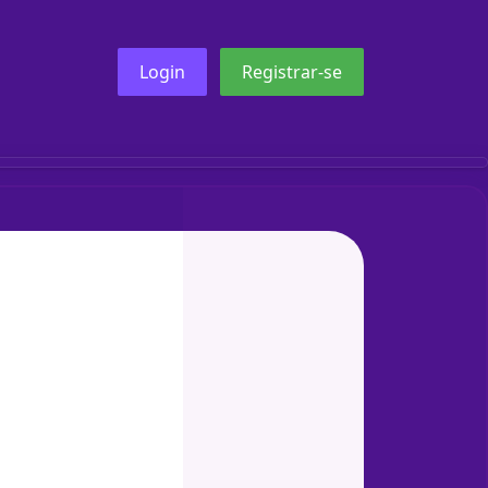
Login
Registrar-se