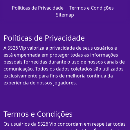
Políticas de Privacidade
Termos e Condições
Sitemap
Políticas de Privacidade
A 5526 Vip valoriza a privacidade de seus usuários e
está empenhada em proteger todas as informações
pessoais fornecidas durante o uso de nossos canais de
comunicação. Todos os dados coletados são utilizados
exclusivamente para fins de melhoria contínua da
experiência de nossos jogadores.
Termos e Condições
Os usuários da 5526 Vip concordam em respeitar todas