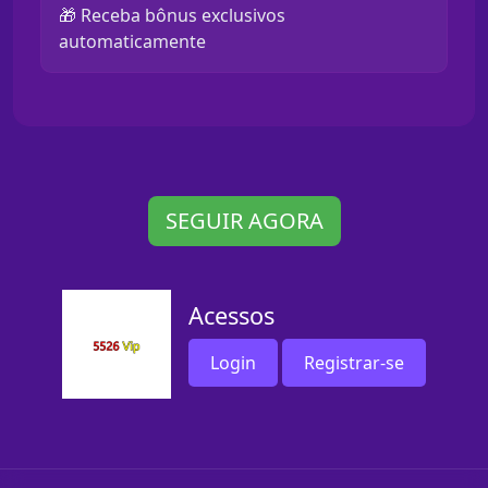
🎁 Receba bônus exclusivos
automaticamente
SEGUIR AGORA
Acessos
Login
Registrar-se