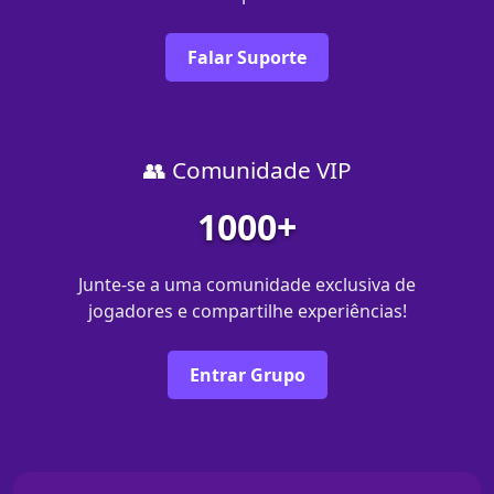
Falar Suporte
👥 Comunidade VIP
1000+
Junte-se a uma comunidade exclusiva de
jogadores e compartilhe experiências!
Entrar Grupo