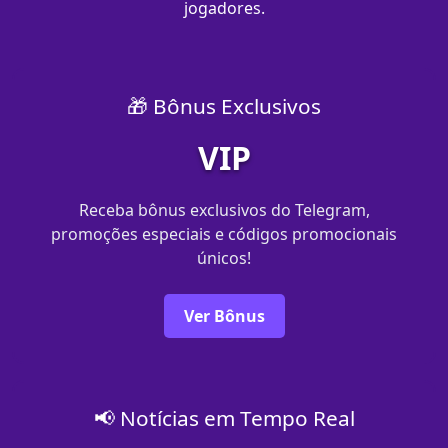
jogadores.
🎁 Bônus Exclusivos
VIP
Receba bônus exclusivos do Telegram,
promoções especiais e códigos promocionais
únicos!
Ver Bônus
📢 Notícias em Tempo Real