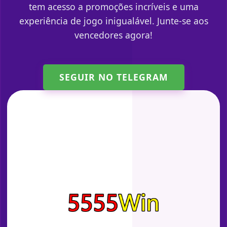
tem acesso a promoções incríveis e uma
experiência de jogo inigualável. Junte-se aos
vencedores agora!
SEGUIR NO TELEGRAM