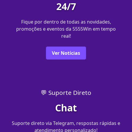
24/7
Fique por dentro de todas as novidades,
promoções e eventos da 5555Win em tempo
real!
Ver Notícias
💬 Suporte Direto
Chat
Suporte direto via Telegram, respostas rápidas e
atendimento personalizado!