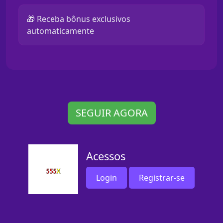
🎁 Receba bônus exclusivos
automaticamente
SEGUIR AGORA
Acessos
Login
Registrar-se