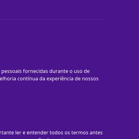
 pessoais fornecidas durante o uso de
elhoria contínua da experiência de nossos
tante ler e entender todos os termos antes