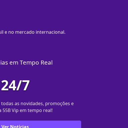
il e no mercado internacional.
cias em Tempo Real
24/7
e todas as novidades, promoções e
a 55B Vip em tempo real!
Ver Notícias