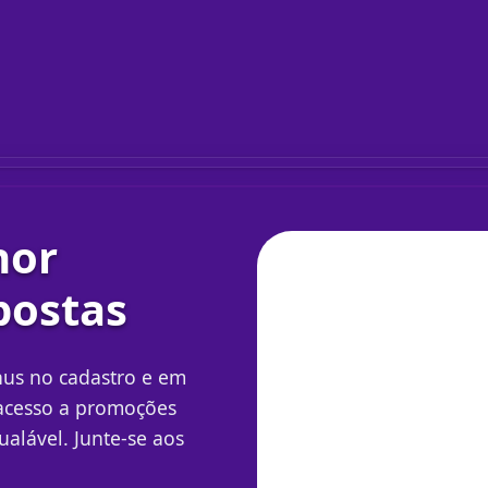
hor
postas
nus no cadastro e em
 acesso a promoções
ualável. Junte-se aos