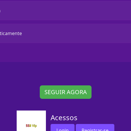
a
aticamente
SEGUIR AGORA
Acessos
Login
Registrar-se