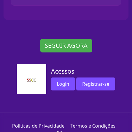
SEGUIR AGORA
Acessos
Login
Registrar-se
Políticas de Privacidade
Termos e Condições