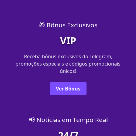
🎁 Bônus Exclusivos
VIP
Receba bônus exclusivos do Telegram,
promoções especiais e códigos promocionais
únicos!
Ver Bônus
📢 Notícias em Tempo Real
24/7