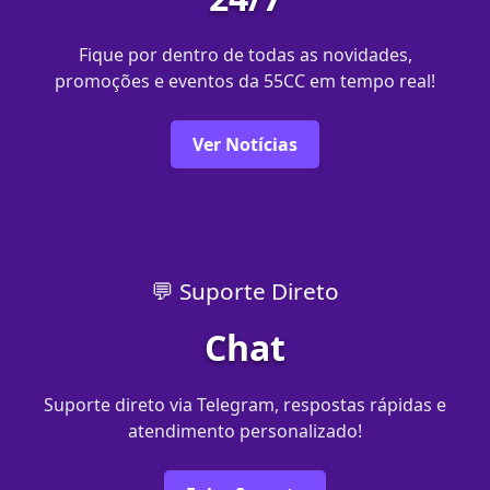
Fique por dentro de todas as novidades,
promoções e eventos da 55CC em tempo real!
Ver Notícias
💬 Suporte Direto
Chat
Suporte direto via Telegram, respostas rápidas e
atendimento personalizado!