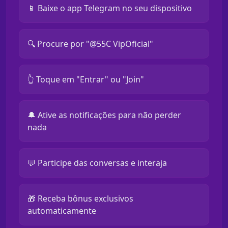
📱 Baixe o app Telegram no seu dispositivo
🔍 Procure por "@55C VipOficial"
👆 Toque em "Entrar" ou "Join"
🔔 Ative as notificações para não perder
nada
💬 Participe das conversas e interaja
🎁 Receba bônus exclusivos
automaticamente