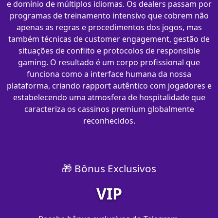
e domínio de múltiplos idiomas. Os dealers passam por
programas de treinamento intensivo que cobrem não
apenas as regras e procedimentos dos jogos, mas
também técnicas de customer engagement, gestão de
situações de conflito e protocolos de responsible
gaming. O resultado é um corpo profissional que
funciona como a interface humana da nossa
plataforma, criando rapport autêntico com jogadores e
estabelecendo uma atmosfera de hospitalidade que
caracteriza os cassinos premium globalmente
reconhecidos.
🎁 Bônus Exclusivos
VIP