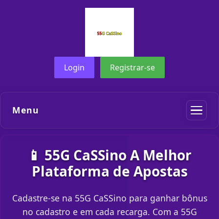
Login
Registrar-se
Menu
📱 55G CaSSino A Melhor
Plataforma de Apostas
Cadastre-se na 55G CaSSino para ganhar bônus
no cadastro e em cada recarga. Com a 55G