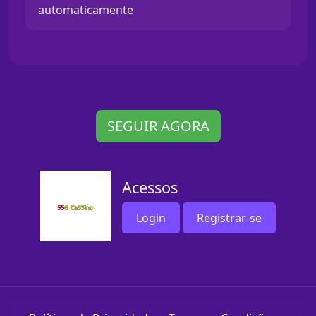
automaticamente
SEGUIR AGORA
Acessos
Login
Registrar-se