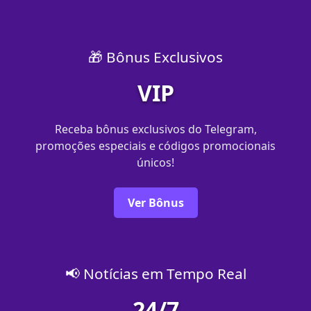
🎁 Bônus Exclusivos
VIP
Receba bônus exclusivos do Telegram,
promoções especiais e códigos promocionais
únicos!
Ver Bônus
📢 Notícias em Tempo Real
24/7