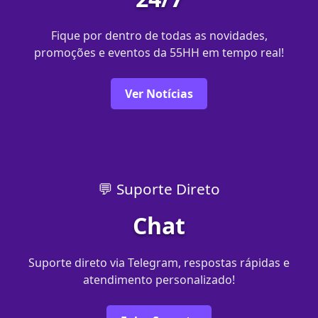
Fique por dentro de todas as novidades,
promoções e eventos da 55HH em tempo real!
Ver Notícias
💬 Suporte Direto
Chat
Suporte direto via Telegram, respostas rápidas e
atendimento personalizado!