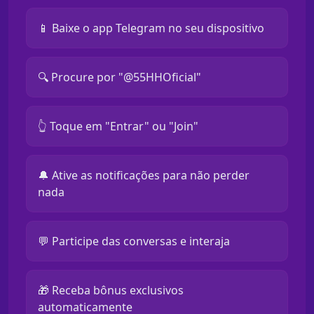
📱 Baixe o app Telegram no seu dispositivo
🔍 Procure por "@55HHOficial"
👆 Toque em "Entrar" ou "Join"
🔔 Ative as notificações para não perder
nada
💬 Participe das conversas e interaja
🎁 Receba bônus exclusivos
automaticamente