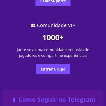
Falar Suporte
👥 Comunidade VIP
1000+
Junte-se a uma comunidade exclusiva de
jogadores e compartilhe experiências!
Entrar Grupo
📱 Como Seguir no Telegram