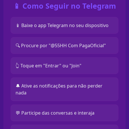
📱 Como Seguir no Telegram
📱 Baixe o app Telegram no seu dispositivo
🔍 Procure por "@55HH Com PagaOficial"
👆 Toque em "Entrar" ou "Join"
🔔 Ative as notificações para não perder
nada
💬 Participe das conversas e interaja