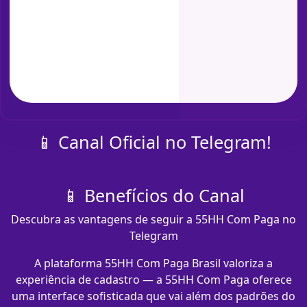
📱 Canal Oficial no Telegram!
📱 Benefícios do Canal
Descubra as vantagens de seguir a 55HH Com Paga no
Telegram
A plataforma 55HH Com Paga Brasil valoriza a
experiência de cadastro — a 55HH Com Paga oferece
uma interface sofisticada que vai além dos padrões do