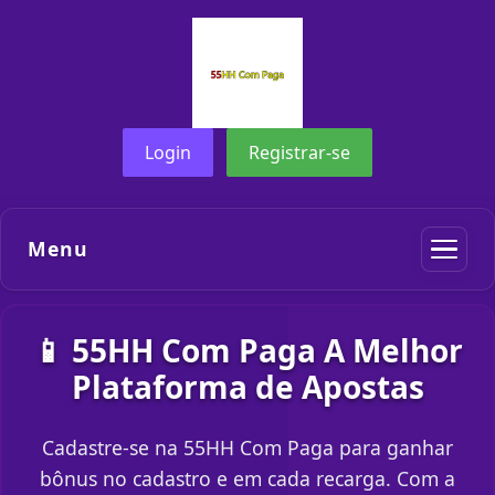
Login
Registrar-se
Menu
📱 55HH Com Paga A Melhor
Plataforma de Apostas
Cadastre-se na 55HH Com Paga para ganhar
bônus no cadastro e em cada recarga. Com a