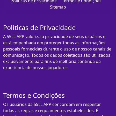
Políticas de Privacidade
Termos e Condições
Sitemap
Políticas de Privacidade
A 55LL APP valoriza a privacidade de seus usuários e
está empenhada em proteger todas as informações
pessoais fornecidas durante o uso de nossos canais de
comunicação. Todos os dados coletados são utilizados
exclusivamente para fins de melhoria contínua da
experiência de nossos jogadores.
Termos e Condições
Os usuários da 55LL APP concordam em respeitar
todas as regras e regulamentos estabelecidos. É