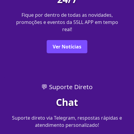
Fique por dentro de todas as novidades,
promoções e eventos da 55LL APP em tempo
real!
Ver Notícias
💬 Suporte Direto
Chat
Suporte direto via Telegram, respostas rápidas e
atendimento personalizado!