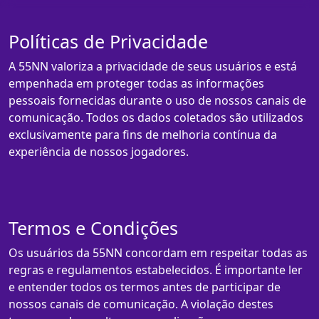
Políticas de Privacidade
A 55NN valoriza a privacidade de seus usuários e está
empenhada em proteger todas as informações
pessoais fornecidas durante o uso de nossos canais de
comunicação. Todos os dados coletados são utilizados
exclusivamente para fins de melhoria contínua da
experiência de nossos jogadores.
Termos e Condições
Os usuários da 55NN concordam em respeitar todas as
regras e regulamentos estabelecidos. É importante ler
e entender todos os termos antes de participar de
nossos canais de comunicação. A violação destes