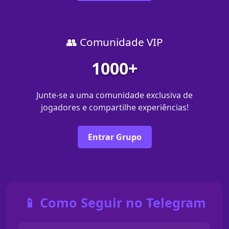
👥 Comunidade VIP
1000+
Junte-se a uma comunidade exclusiva de
jogadores e compartilhe experiências!
Entrar Grupo
📱 Como Seguir no Telegram