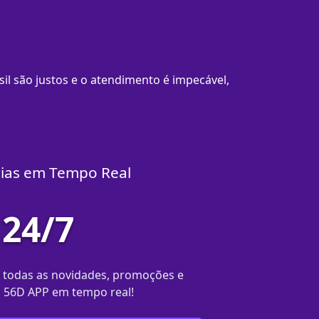
l são justos e o atendimento é impecável,
cias em Tempo Real
24/7
e todas as novidades, promoções e
 56D APP em tempo real!