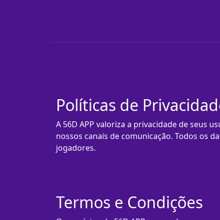
Políticas de Privacida
A 56D APP valoriza a privacidade de seus u
nossos canais de comunicação. Todos os dad
jogadores.
Termos e Condições