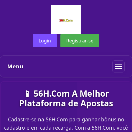
Login
Registrar-se
Menu
📱 56H.Com A Melhor
Plataforma de Apostas
Cadastre-se na 56H.Com para ganhar bônus no
cadastro e em cada recarga. Com a 56H.Com, você