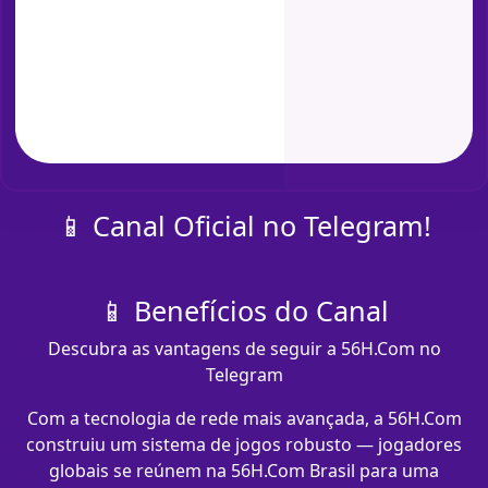
📱 Canal Oficial no Telegram!
📱 Benefícios do Canal
Descubra as vantagens de seguir a 56H.Com no
Telegram
Com a tecnologia de rede mais avançada, a 56H.Com
construiu um sistema de jogos robusto — jogadores
globais se reúnem na 56H.Com Brasil para uma