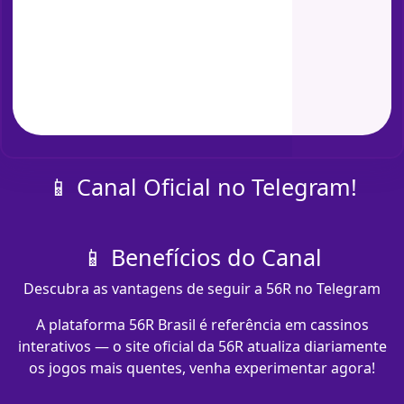
📱 Canal Oficial no Telegram!
📱 Benefícios do Canal
Descubra as vantagens de seguir a 56R no Telegram
A plataforma 56R Brasil é referência em cassinos
interativos — o site oficial da 56R atualiza diariamente
os jogos mais quentes, venha experimentar agora!