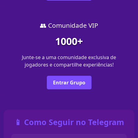
👥 Comunidade VIP
1000+
Junte-se a uma comunidade exclusiva de
jogadores e compartilhe experiências!
Entrar Grupo
📱 Como Seguir no Telegram