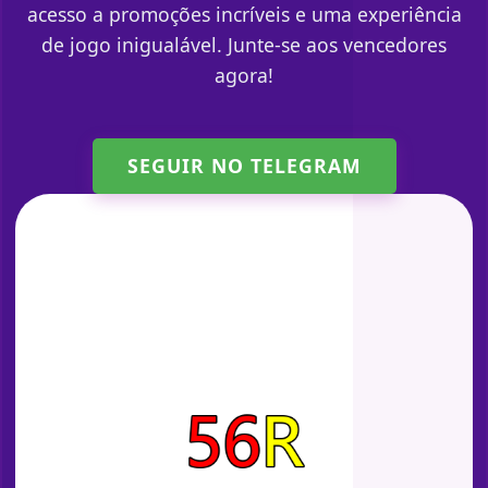
acesso a promoções incríveis e uma experiência
de jogo inigualável. Junte-se aos vencedores
agora!
SEGUIR NO TELEGRAM