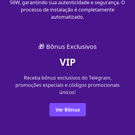
56W, garantindo sua autenticidade e segurança. O
processo de instalação é completamente
automatizado.
🎁 Bônus Exclusivos
VIP
Receba bônus exclusivos do Telegram,
promoções especiais e códigos promocionais
únicos!
Ver Bônus