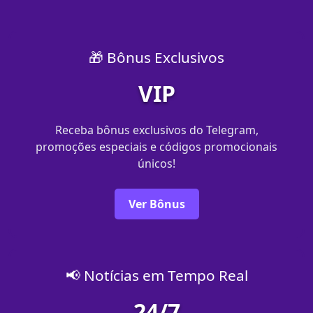
🎁 Bônus Exclusivos
VIP
Receba bônus exclusivos do Telegram,
promoções especiais e códigos promocionais
únicos!
Ver Bônus
📢 Notícias em Tempo Real
24/7