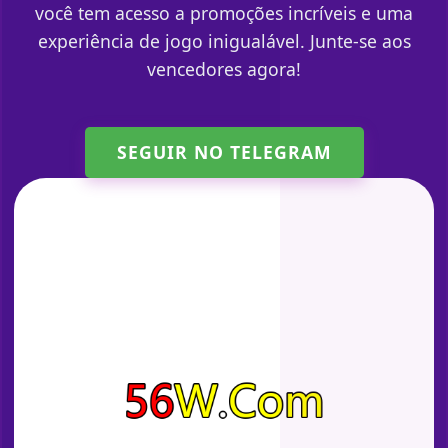
você tem acesso a promoções incríveis e uma
experiência de jogo inigualável. Junte-se aos
vencedores agora!
SEGUIR NO TELEGRAM