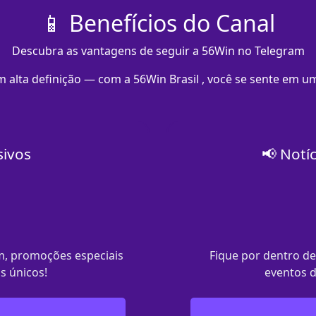
📱 Benefícios do Canal
Descubra as vantagens de seguir a 56Win no Telegram
 alta definição — com a 56Win Brasil , você se sente em u
sivos
📢 Notí
m, promoções especiais
Fique por dentro d
s únicos!
eventos d