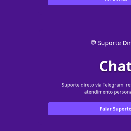
💬 Suporte Di
Cha
Suporte direto via Telegram, r
atendimento persona
Falar Suport