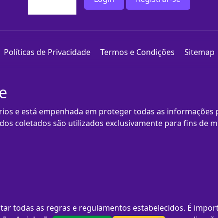
Políticas de Privacidade
Termos e Condições
Sitemap
de
ários e está empenhada em proteger todas as informações 
os coletados são utilizados exclusivamente para fins de m
r todas as regras e regulamentos estabelecidos. É import