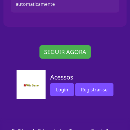
automaticamente
SEGUIR AGORA
Acessos
Login
Registrar-se