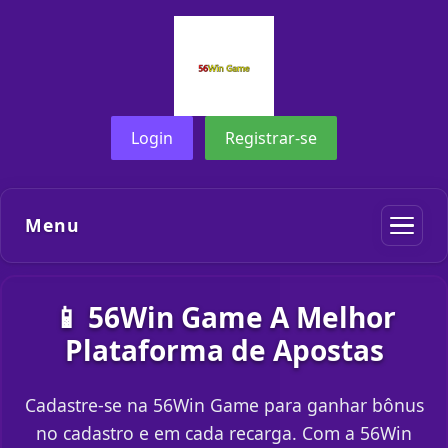
Login
Registrar-se
Menu
📱 56Win Game A Melhor
Plataforma de Apostas
Cadastre-se na 56Win Game para ganhar bônus
no cadastro e em cada recarga. Com a 56Win